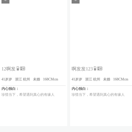
12啊发
啊发发123
41岁岁
浙江 杭州
未婚
168CMcm
41岁岁
浙江 杭州
未婚
168CMcm
内心独白：
内心独白：
珍惜当下，希望遇到真心的有缘人
珍惜当下，希望遇到真心的有缘人