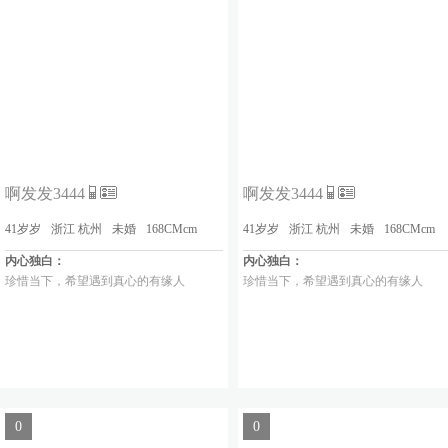
啊发发3444
啊发发3444
41岁岁
浙江 杭州
未婚
168CMcm
41岁岁
浙江 杭州
未婚
168CMcm
内心独白：
内心独白：
珍惜当下，希望遇到真心的有缘人
珍惜当下，希望遇到真心的有缘人
0
0