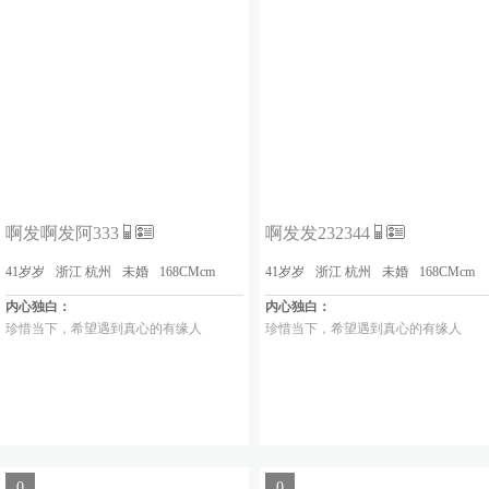
啊发啊发阿333
啊发发232344
41岁岁
浙江 杭州
未婚
168CMcm
41岁岁
浙江 杭州
未婚
168CMcm
内心独白：
内心独白：
珍惜当下，希望遇到真心的有缘人
珍惜当下，希望遇到真心的有缘人
0
0