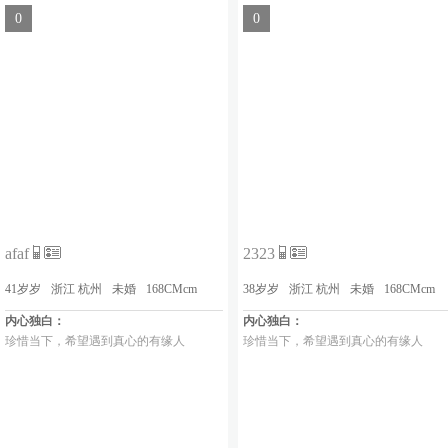
0
0
afaf
2323
41岁岁
浙江 杭州
未婚
168CMcm
38岁岁
浙江 杭州
未婚
168CMcm
内心独白：
内心独白：
珍惜当下，希望遇到真心的有缘人
珍惜当下，希望遇到真心的有缘人