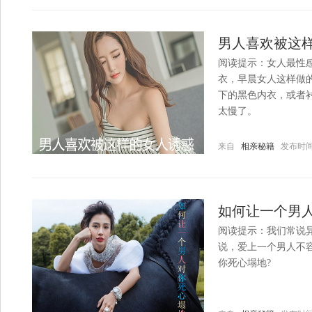
男人喜欢被这
阅读提示：女人最性
衣，早晨女人这样做
下的黑色内衣，或者
太慢了。
来自
相亲秘籍
发布时间：20
如何让一个男
阅读提示：我们常说
说，爱上一个男人不
你死心塌地?