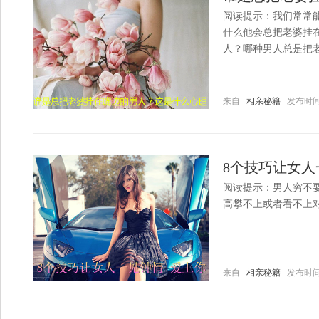
阅读提示：我们常常
什么他会总把老婆挂
人？哪种男人总是把
来自
相亲秘籍
发布时间：20
8个技巧让女人
阅读提示：男人穷不
高攀不上或者看不上
来自
相亲秘籍
发布时间：20