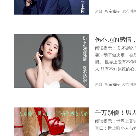
来自
相亲秘籍
发布时间：20
伤不起的感情
阅读提示： 伤不起的
要冲动下做决定，会
憾。 世界上没有不争
人,只有不知原谅的心
来自
相亲秘籍
发布时间：20
千万别傻！男人
阅读提示：世界上莫
言曰：世上唯小人与