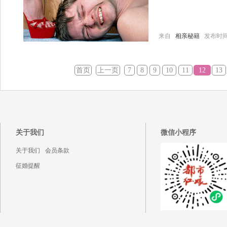
来自
相亲秘籍
发布时间：20
首页
上一页
7
8
9
10
11
12
13
关于我们
微信小程序
关于我们
会员条款
征婚提醒