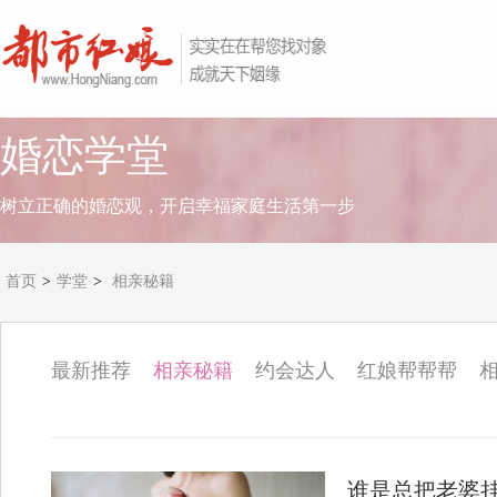
婚恋学堂
树立正确的婚恋观，开启幸福家庭生活第一步
首页
>
学堂
>
相亲秘籍
最新推荐
相亲秘籍
约会达人
红娘帮帮帮
谁是总把老婆