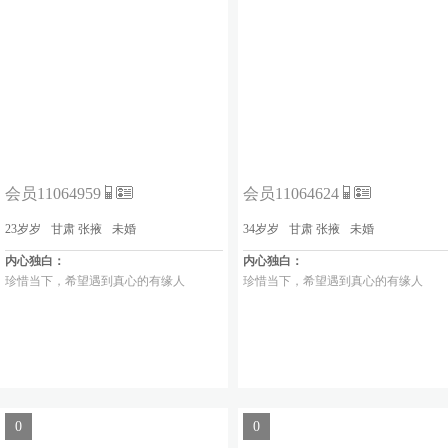
会员11064959
会员11064624
23岁岁
甘肃 张掖
未婚
34岁岁
甘肃 张掖
未婚
内心独白：
内心独白：
珍惜当下，希望遇到真心的有缘人
珍惜当下，希望遇到真心的有缘人
0
0