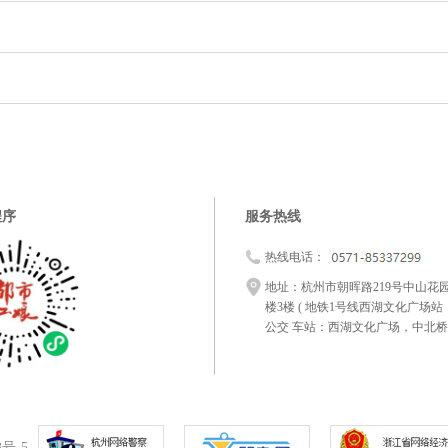
程序
服务热线
热线电话：
地址：杭州市朝晖路219号中山花
楼3楼 ( 地铁1号线西湖文化广场
公交 车站：西湖文化广场，中北桥
3号-5