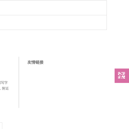
友情链接
园写字
站，附近