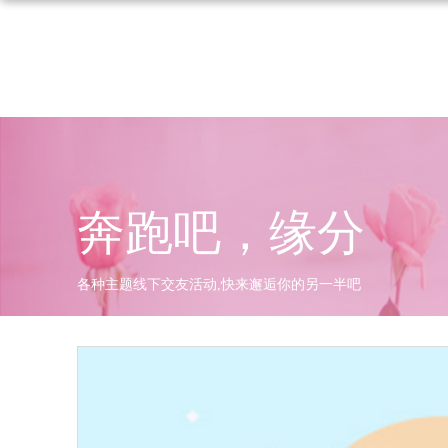
奔跑吧，缘分
各种主题线下交友活动,快来邂逅你的另一半吧