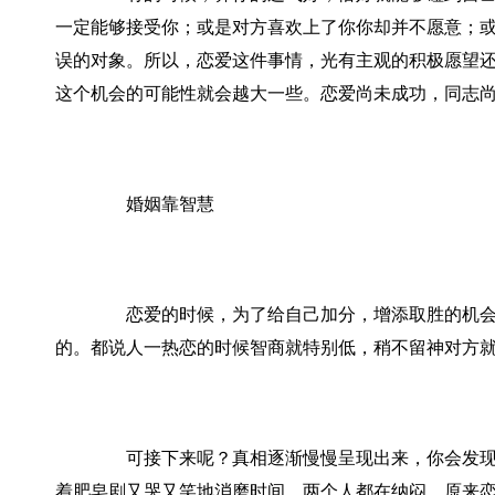
一定能够接受你；或是对方喜欢上了你你却并不愿意；
误的对象。所以，恋爱这件事情，光有主观的积极愿望
这个机会的可能性就会越大一些。恋爱尚未成功，同志
婚姻靠智慧
恋爱的时候，为了给自己加分，增添取胜的机会，
的。都说人一热恋的时候智商就特别低，稍不留神对方
可接下来呢？真相逐渐慢慢呈现出来，你会发现他
着肥皂剧又哭又笑地消磨时间。两个人都在纳闷，原来