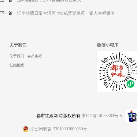
上一篇：
成熟的婚姻，是不轻易羡慕任何人
下一篇：
汪小菲晒日常生活照 大S成贤妻良母一家人幸福爆表
关于我们
微信小程序
关于我们
会员条款
征婚提醒
都市红娘网 ◎版权所有
浙ICP备14035383号-5
浙公网安备 33010002000059号