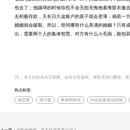
包去了；他踢球的时候你也不会无怨无悔抱着堆脏衣服
去积极存款，天长日久这账户的底子就会变薄；倘若一
婚姻就会破裂。所以，世间哪有什么美满的婚姻？只有
出，需要两个人的集体智慧。对方有什么小毛病，能包
注：
本文内容来自互联网，如有涉及侵权，请联系我们删除。更多精彩
热点标签:
谈恋爱
潜力股
单身狗相亲
约会必备搭讪技能