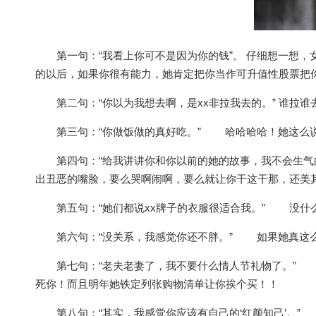
第一句：“我看上你可不是因为你的钱”。 仔细想一想
的以后，如果你很有能力，她肯定把你当作可升值性股票把
第二句：“你以为我想去啊，是xx非拉我去的。” 谁拉
第三句：“你做饭做的真好吃。” 哈哈哈哈！她这么
第四句：“给我讲讲你和你以前的她的故事，我不会生气
出丑恶的嘴脸，要么哭啊闹啊，要么就让你干这干那，还美其
第五句：“她们都说xx牌子的衣服很适合我。” 没什
第六句：“没关系，我感觉你还不胖。” 如果她真这
第七句：“老夫老妻了，我不要什么情人节礼物了。”
死你！而且明年她铁定列张购物清单让你挨个买！！
第八句：“其实，我感觉你应该有自己的‘红颜知己’。”