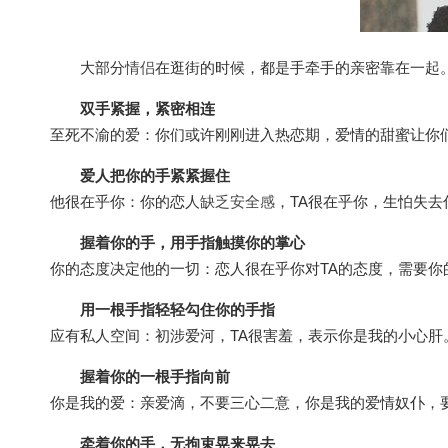
大部分
情侣
在逛街的时候，都是手牵手的亲密靠在一起
双手紧握，紧密相连
至死不渝的爱：你们或许刚刚进入热恋期，爱情的甜蜜让你们
爱人把你的手紧紧握住
他很在乎你：你的恋人
缺乏安全感
，TA很在乎你，生怕失
握着你的手，用手指触摸你的掌心
你的态度决定他的一切：恋人很在乎你对TA的态度，需要你
用一根手指轻轻勾住你的手指
应有私人空间：初涉爱河，TA很害羞，表示你是我的小心
握着你的一根手指向前
你是我的爱：亲爱滴，不要三心二意，你是我的爱情奴仆，
牵着你的手，无拘束晃来晃去