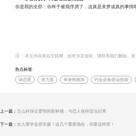
你是我的全部：你终于被我俘虏了，这真是美梦成真的事情
注：
本文内容来自互联网，如有涉及侵权，请联系我们删除。更多精彩
热点标签:
谈恋爱
潜力股
单身狗相亲
约会必备搭讪技能
上一篇：
怎么样保证爱情的新鲜感：与恋人保持适当距离
下一篇：
女人要学会穿衣服！这几个重要场合，你要这样穿！