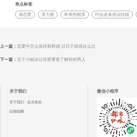
热点标签:
谈恋爱
潜力股
单身狗相亲
约会必备搭讪技能
上一篇：
恋爱中怎么保持新鲜感 过日子就得这么过
下一篇：
五个小秘诀让你更爱更了解你的男人
关于我们
微信小程序
关于我们
会员条款
征婚提醒