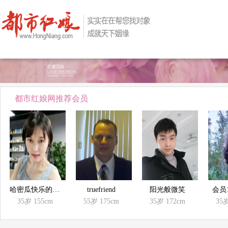
都市红娘网推荐会员
哈密瓜快乐的在恒河
truefriend
阳光般微笑
会员1
35岁
155cm
55岁
175cm
35岁
172cm
35