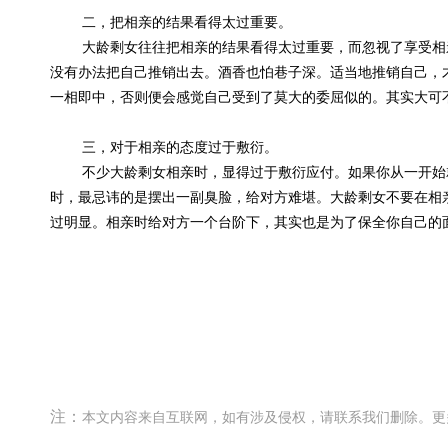
二，把相亲的结果看得太过重要。
大龄剩女往往把相亲的结果看得太过重要，而忽视了享受相
没有办法把自己推销出去。酒香也怕巷子深。适当地推销自己，
一相即中，否则便会感觉自己受到了莫大的委屈似的。其实大可
三，对于相亲的态度过于敷衍。
不少大龄剩女相亲时，显得过于敷衍应付。如果你从一开始
时，最忌讳的是摆出一副臭脸，给对方难堪。大龄剩女不要在相
过明显。相亲时给对方一个台阶下，其实也是为了保全你自己的
注：
本文内容来自互联网，如有涉及侵权，请联系我们删除。更多精彩